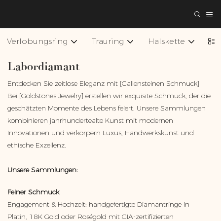
Verlobungsring
Trauring
Halskette
Ar
Labordiamant
Entdecken Sie zeitlose Eleganz mit [Gallensteinen Schmuck]
Bei [Goldstones Jewelry] erstellen wir exquisite Schmuck, der die
geschätzten Momente des Lebens feiert. Unsere Sammlungen
kombinieren jahrhundertealte Kunst mit modernen
Innovationen und verkörpern Luxus, Handwerkskunst und
ethische Exzellenz.
Unsere Sammlungen:
Feiner Schmuck
Engagement & Hochzeit: handgefertigte Diamantringe in
Platin, 18K Gold oder Roségold mit GIA-zertifizierten