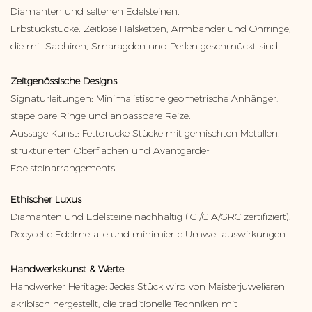
Diamanten und seltenen Edelsteinen.
Erbstückstücke: Zeitlose Halsketten, Armbänder und Ohrringe,
die mit Saphiren, Smaragden und Perlen geschmückt sind.
Zeitgenössische Designs
Signaturleitungen: Minimalistische geometrische Anhänger,
stapelbare Ringe und anpassbare Reize.
Aussage Kunst: Fettdrucke Stücke mit gemischten Metallen,
strukturierten Oberflächen und Avantgarde-
Edelsteinarrangements.
Ethischer Luxus
Diamanten und Edelsteine ​​nachhaltig (IGI/GIA/GRC zertifiziert).
Recycelte Edelmetalle und minimierte Umweltauswirkungen.
Handwerkskunst & Werte
Handwerker Heritage: Jedes Stück wird von Meisterjuwelieren
akribisch hergestellt, die traditionelle Techniken mit