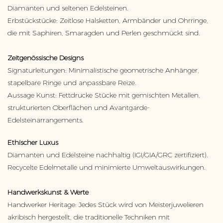
Diamanten und seltenen Edelsteinen.
Erbstückstücke: Zeitlose Halsketten, Armbänder und Ohrringe,
die mit Saphiren, Smaragden und Perlen geschmückt sind.
Zeitgenössische Designs
Signaturleitungen: Minimalistische geometrische Anhänger,
stapelbare Ringe und anpassbare Reize.
Aussage Kunst: Fettdrucke Stücke mit gemischten Metallen,
strukturierten Oberflächen und Avantgarde-
Edelsteinarrangements.
Ethischer Luxus
Diamanten und Edelsteine ​​nachhaltig (IGI/GIA/GRC zertifiziert).
Recycelte Edelmetalle und minimierte Umweltauswirkungen.
Handwerkskunst & Werte
Handwerker Heritage: Jedes Stück wird von Meisterjuwelieren
akribisch hergestellt, die traditionelle Techniken mit