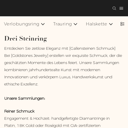
Verlobungsring
Trauring
Halskette
Ar
Drei Steinring
Entdecken Sie zeitlose Eleganz mit [Gallensteinen Schmuck]
Bei [Goldstones Jewelry] erstellen wir exquisite Schmuck, der die
geschätzten Momente des Lebens feiert. Unsere Sammlungen
kombinieren jahrhundertealte Kunst mit modernen
Innovationen und verkörpern Luxus, Handwerkskunst und
ethische Exzellenz.
Unsere Sammlungen:
Feiner Schmuck
Engagement & Hochzeit: handgefertigte Diamantringe in
Platin, 18K Gold oder Roségold mit GIA-zertifizierten