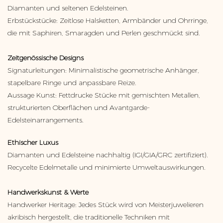
Diamanten und seltenen Edelsteinen.
Erbstückstücke: Zeitlose Halsketten, Armbänder und Ohrringe,
die mit Saphiren, Smaragden und Perlen geschmückt sind.
Zeitgenössische Designs
Signaturleitungen: Minimalistische geometrische Anhänger,
stapelbare Ringe und anpassbare Reize.
Aussage Kunst: Fettdrucke Stücke mit gemischten Metallen,
strukturierten Oberflächen und Avantgarde-
Edelsteinarrangements.
Ethischer Luxus
Diamanten und Edelsteine ​​nachhaltig (IGI/GIA/GRC zertifiziert).
Recycelte Edelmetalle und minimierte Umweltauswirkungen.
Handwerkskunst & Werte
Handwerker Heritage: Jedes Stück wird von Meisterjuwelieren
akribisch hergestellt, die traditionelle Techniken mit