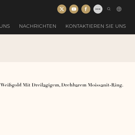
UNS
NACHRICHTEN
KONTAKTIEREN SIE UNS
 Weißgold Mit Dreilagigem, Drehbarem Moissanit-Ring.