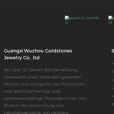
Guangxi Wuzhou Goldstones
S
Jewelry Co, .ltd
Mit über 20 Jahren Berufserfahrung
P
überwacht unser Team den gesamten
O
Prozess vom Design bis zur Produktion
Ü
und stellt hochwertige und
N
wettbewerbsfähige Produkte sicher. Wir
K
fördern die Verwendung von
Laborgewachsene, um weltweit