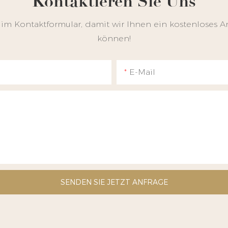
Kontaktieren Sie Uns
 im Kontaktformular, damit wir Ihnen ein kostenloses A
können!
E-Mail
SENDEN SIE JETZT ANFRAGE