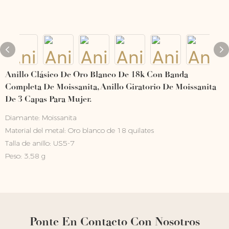
Anillo Clásico De Oro Blanco De 18k Con Banda
Completa De Moissanita, Anillo Giratorio De Moissanita
De 3 Capas Para Mujer.
Diamante: Moissanita
Material del metal: Oro blanco de 18 quilates
Talla de anillo: US5-7
Peso: 3,58 g
Ponte En Contacto Con Nosotros