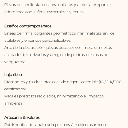
Piezas de la reliquia: collares, pulseras y aretes atemporales
adornados con zafiros, esmeraldas y perlas.
Diseños contemporáneos
Líneas de firma: colgantes geométricos minimalistas, anillos
apilables y encantos personalizables.
Arte de la declaración: piezas audaces con metales mixtos,
acabados texturizados y arreglos de piedras preciosas de
vanguardia.
Lujo ético
Diamantes y piedras preciosas de origen sostenible (IGI/GIA/GRC
certificados).
Metales preciosos reciclados, minimizando el impacto
ambiental.
Artesanía & Valores
Patrimonio artesanal: cada pieza está meticulosamente