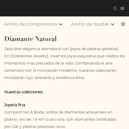
Anillo de compromiso
Anillo de bodas
Co
Diamante Natural
Descubre elegancia atemporal con [joyas de piedras glorietas]
En [Goldstones Jewelry], creamos joyas exquisitas que celebra los
momentos más preciados de la vida. Combinando el arte
centenario con la innovación moderna, nuestras colecciones
incorporan lujo, artesanía y excelencia ética.
Nuestras colecciones:
Joyería fina
Compromiso & Boda: anillos de diamantes artesanales en
platino, oro de 18 km o oro rosa, con diamantes certificados
por GIA y piedras preciosas raras.