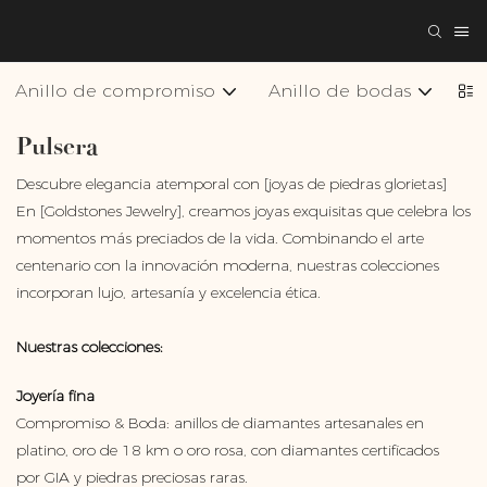
Anillo de compromiso
Anillo de bodas
Co
Pulsera
Descubre elegancia atemporal con [joyas de piedras glorietas]
En [Goldstones Jewelry], creamos joyas exquisitas que celebra los
momentos más preciados de la vida. Combinando el arte
centenario con la innovación moderna, nuestras colecciones
incorporan lujo, artesanía y excelencia ética.
Nuestras colecciones:
Joyería fina
Compromiso & Boda: anillos de diamantes artesanales en
platino, oro de 18 km o oro rosa, con diamantes certificados
por GIA y piedras preciosas raras.