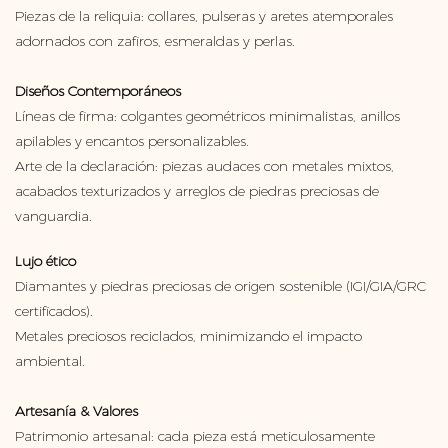
Piezas de la reliquia: collares, pulseras y aretes atemporales
adornados con zafiros, esmeraldas y perlas.
Diseños Contemporáneos
Líneas de firma: colgantes geométricos minimalistas, anillos
apilables y encantos personalizables.
Arte de la declaración: piezas audaces con metales mixtos,
acabados texturizados y arreglos de piedras preciosas de
vanguardia.
Lujo ético
Diamantes y piedras preciosas de origen sostenible (IGI/GIA/GRC
certificados).
Metales preciosos reciclados, minimizando el impacto
ambiental.
Artesanía & Valores
Patrimonio artesanal: cada pieza está meticulosamente