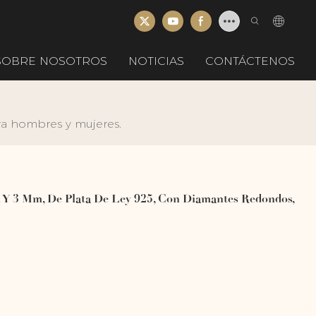
SOBRE NOSOTROS
NOTICIAS
CONTÁCTENOS
ra hombres y mujeres.
 Y 3 Mm, De Plata De Ley 925, Con Diamantes Redondos,