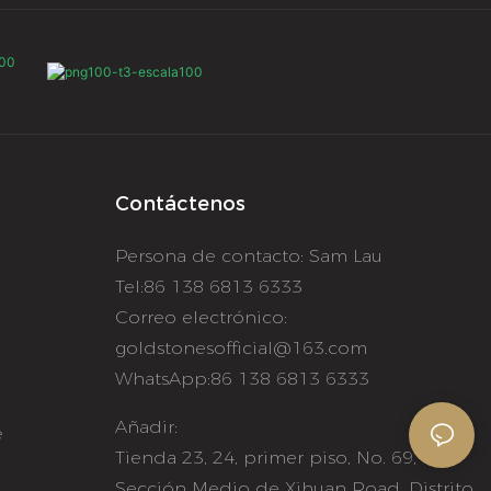
Contáctenos
Persona de contacto: Sam Lau
o
Tel:86 138 6813 6333
Correo electrónico:
goldstonesofficial@163.com
WhatsApp:86 138 6813 6333
Añadir:
e
Tienda 23, 24, primer piso, No. 69,
Sección Medio de Xihuan Road, Distrito