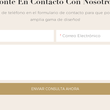
onte En Contacto Con Nosotr
de teléfono en el formulario de contacto para que pod
amplia gama de diseños!
Correo Electrónico
ENVIAR CONSULTA AHORA