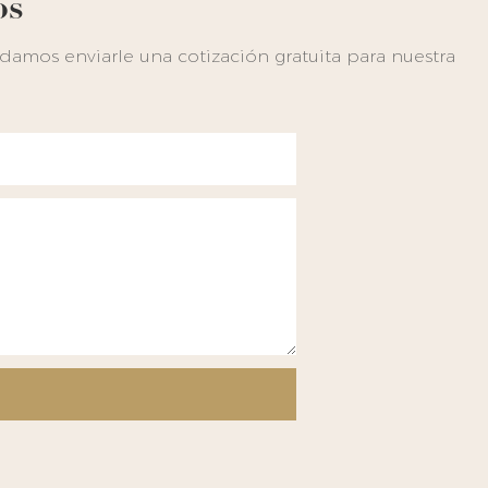
os
amos enviarle una cotización gratuita para nuestra