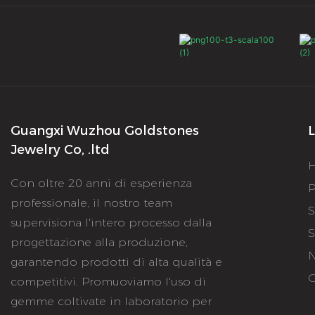
Guangxi Wuzhou Goldstones
L
Jewelry Co, .ltd
Con oltre 20 anni di esperienza
P
professionale, il nostro team
S
supervisiona l'intero processo dalla
S
progettazione alla produzione,
N
garantendo prodotti di alta qualità e
C
competitivi. Promuoviamo l'uso di
gemme coltivate in laboratorio per