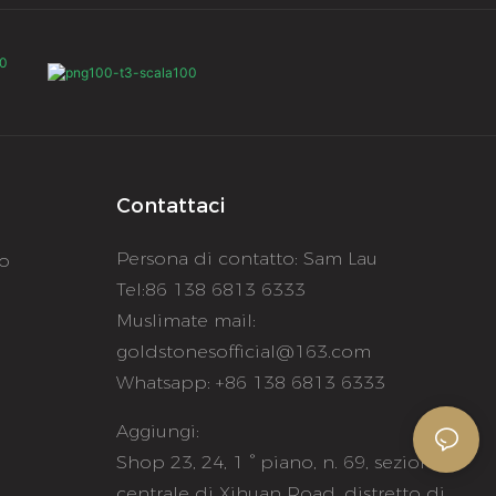
Contattaci
Persona di contatto: Sam Lau
to
Tel:86 138 6813 6333
Muslimate mail:
goldstonesofficial@163.com
Whatsapp: +86 138 6813 6333
Aggiungi:
e
Shop 23, 24, 1 ° piano, n. 69, sezione
centrale di Xihuan Road, distretto di