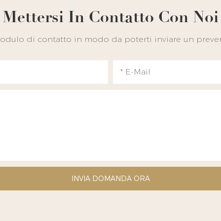
Mettersi In Contatto Con Noi
 modulo di contatto in modo da poterti inviare un preven
E-Mail
INVIA DOMANDA ORA