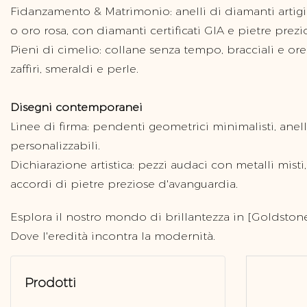
Fidanzamento & Matrimonio: anelli di diamanti artigia
o oro rosa, con diamanti certificati GIA e pietre prezio
Pieni di cimelio: collane senza tempo, bracciali e or
zaffiri, smeraldi e perle.
Disegni contemporanei
Linee di firma: pendenti geometrici minimalisti, anell
personalizzabili.
Dichiarazione artistica: pezzi audaci con metalli misti, 
accordi di pietre preziose d'avanguardia.
Esplora il nostro mondo di brillantezza in [Goldstone
Dove l'eredità incontra la modernità.
Prodotti