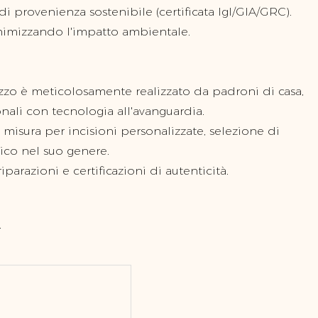
i provenienza sostenibile (certificata IgI/GIA/GRC).
minimizzando l'impatto ambientale.
ezzo è meticolosamente realizzato da padroni di casa,
ali con tecnologia all'avanguardia.
u misura per incisioni personalizzate, selezione di
ico nel suo genere.
 riparazioni e certificazioni di autenticità.
.