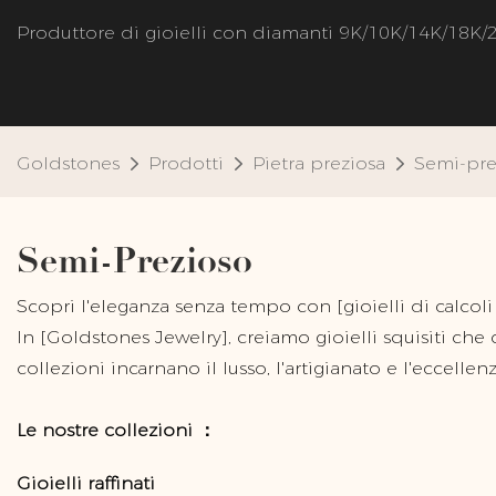
Produttore di gioielli con diamanti 9K/10K/14K/18K/
Goldstones
Prodotti
Pietra preziosa
Semi-pre
Semi-Prezioso
Scopri l'eleganza senza tempo con [gioielli di calcoli
In [Goldstones Jewelry], creiamo gioielli squisiti ch
collezioni incarnano il lusso, l'artigianato e l'eccellenz
Le nostre collezioni ：
Gioielli raffinati