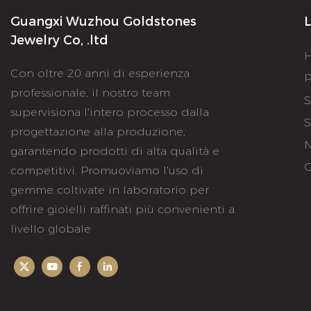
Guangxi Wuzhou Goldstones
L
Jewelry Co, .ltd
Con oltre 20 anni di esperienza
P
professionale, il nostro team
S
supervisiona l'intero processo dalla
S
progettazione alla produzione,
N
garantendo prodotti di alta qualità e
C
competitivi. Promuoviamo l'uso di
gemme coltivate in laboratorio per
offrire gioielli raffinati più convenienti a
livello globale