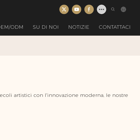
 OEM/ODM
SU DI NOI
NOTIZIE
CONTATTACI
ecoli artistici con l'innovazione moderna, le nostre