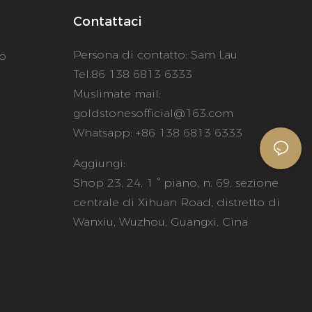
Contattaci
Persona di contatto: Sam Lau
to
Tel:86 138 6813 6333
Muslimate mail:
goldstonesofficial@163.com
Whatsapp: +86 138 6813 6333
Aggiungi:
e
Shop 23, 24, 1 ° piano, n. 69, sezione
centrale di Xihuan Road, distretto di
Wanxiu, Wuzhou, Guangxi, Cina