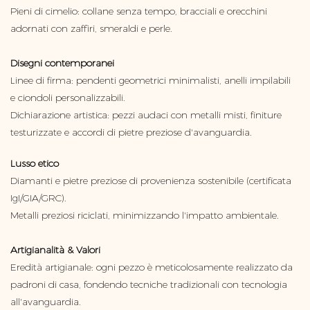
Pieni di cimelio: collane senza tempo, bracciali e orecchini
adornati con zaffiri, smeraldi e perle.
Disegni contemporanei
Linee di firma: pendenti geometrici minimalisti, anelli impilabili
e ciondoli personalizzabili.
Dichiarazione artistica: pezzi audaci con metalli misti, finiture
testurizzate e accordi di pietre preziose d'avanguardia.
Lusso etico
Diamanti e pietre preziose di provenienza sostenibile (certificata
IgI/GIA/GRC).
Metalli preziosi riciclati, minimizzando l'impatto ambientale.
Artigianalità & Valori
Eredità artigianale: ogni pezzo è meticolosamente realizzato da
padroni di casa, fondendo tecniche tradizionali con tecnologia
all'avanguardia.