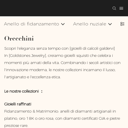
Anello di fidanzamento
Anello nuziale
Col
Orecchini
Scopri l'eleganza senza tempo con [gioielli di calcoli galdervi]
In [Goldstones Jewelry], creiamo gioielli squisiti che celebra i
momenti più amati della vita. Combinando i secoli artistici con
l'innovazione moderna, le nostre collezioni incarnano il lusso,
l'artigianato e l'eccellenza etica.
Le nostre collezioni ：
Gioielli raffinati
Fidanzamento & Matrimonio: anelli di diamanti artigianali in
platino, oro 18K o oro rosa, con diamanti certificati GIA e pietre
preziose rare.