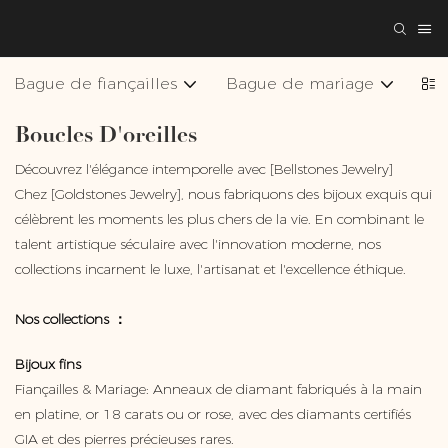
Bague de fiançailles
Bague de mariage
Col
Boucles D'oreilles
Découvrez l'élégance intemporelle avec [Bellstones Jewelry]
Chez [Goldstones Jewelry], nous fabriquons des bijoux exquis qui
célèbrent les moments les plus chers de la vie. En combinant le
talent artistique séculaire avec l'innovation moderne, nos
collections incarnent le luxe, l'artisanat et l'excellence éthique.
Nos collections ：
Bijoux fins
Fiançailles & Mariage: Anneaux de diamant fabriqués à la main
en platine, or 18 carats ou or rose, avec des diamants certifiés
GIA et des pierres précieuses rares.