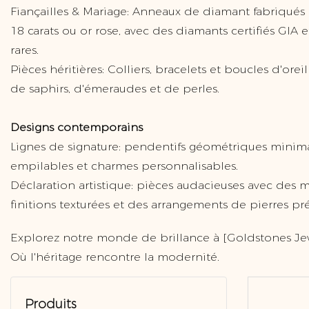
Fiançailles & Mariage: Anneaux de diamant fabriqués à
18 carats ou or rose, avec des diamants certifiés GIA 
rares.
Pièces héritières: Colliers, bracelets et boucles d'ore
de saphirs, d'émeraudes et de perles.
Designs contemporains
Lignes de signature: pendentifs géométriques minima
empilables et charmes personnalisables.
Déclaration artistique: pièces audacieuses avec des 
finitions texturées et des arrangements de pierres pr
Explorez notre monde de brillance à [Goldstones Jew
Où l'héritage rencontre la modernité.
Produits