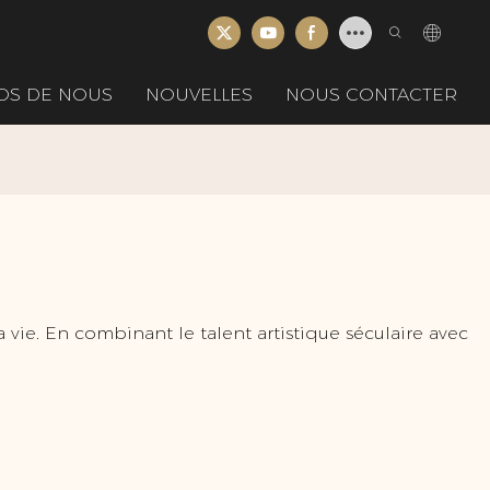
OS DE NOUS
NOUVELLES
NOUS CONTACTER
vie. En combinant le talent artistique séculaire avec