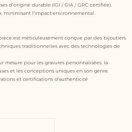
es d'origine durable (IGI / GIA / GRC certifiée).
x, minimisant l'impact environnemental.
 pièce est méticuleusement conçue par des bijoutiers
chniques traditionnelles avec des technologies de
ur mesure pour les gravures personnalisées, la
uses et les conceptions uniques en son genre.
ations et certifications d'authenticité