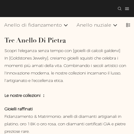
Anello di fidanzamento
Anello nuziale
Col
Tre Anello Di Pietra
Scopri l'eleganza senza tempo con [gioielli di calcoli galdervi]
In [Goldstones Jewelry], creiamo gioielli squisiti che celebra i
momenti più amati della vita. Combinando i secoli artistici con
l'innovazione moderna, le nostre collezioni incarnano il lusso,
l'artigianato e l'eccellenza etica.
Le nostre collezioni ：
Gioielli raffinati
Fidanzamento & Matrimonio: anelli di diamanti artigianali in
platino, oro 18K o oro rosa, con diamanti certificati GIA e pietre
preziose rare.