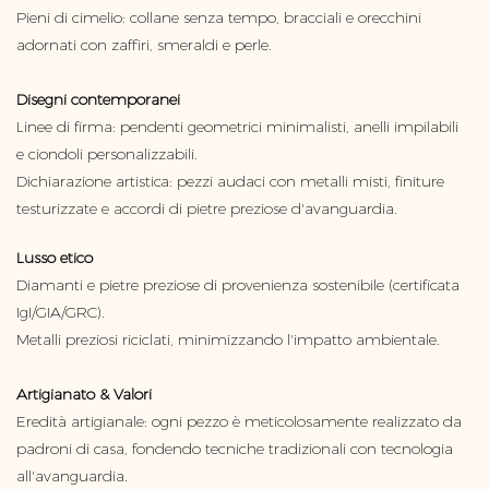
Pieni di cimelio: collane senza tempo, bracciali e orecchini
adornati con zaffiri, smeraldi e perle.
Disegni contemporanei
Linee di firma: pendenti geometrici minimalisti, anelli impilabili
e ciondoli personalizzabili.
Dichiarazione artistica: pezzi audaci con metalli misti, finiture
testurizzate e accordi di pietre preziose d'avanguardia.
Lusso etico
Diamanti e pietre preziose di provenienza sostenibile (certificata
IgI/GIA/GRC).
Metalli preziosi riciclati, minimizzando l'impatto ambientale.
Artigianato & Valori
Eredità artigianale: ogni pezzo è meticolosamente realizzato da
padroni di casa, fondendo tecniche tradizionali con tecnologia
all'avanguardia.