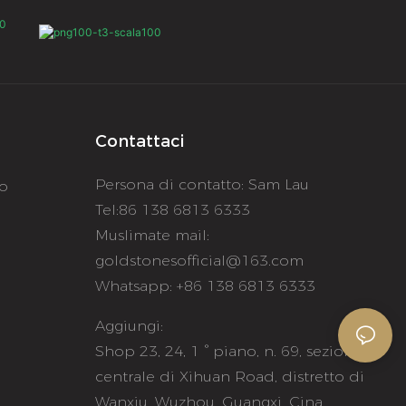
Contattaci
Persona di contatto: Sam Lau
to
Tel:86 138 6813 6333
Muslimate mail:
goldstonesofficial@163.com
Whatsapp: +86 138 6813 6333
Aggiungi:
e
Shop 23, 24, 1 ° piano, n. 69, sezione
centrale di Xihuan Road, distretto di
Wanxiu, Wuzhou, Guangxi, Cina