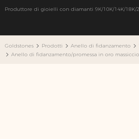
Produttore di gioielli con diamanti 9K/10K/14K/18K/
Goldstones
Prodotti
Anello di fidanzamento
Anello di fidanzamento/promessa in oro massiccio 