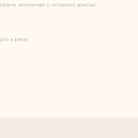
idiano, anniversari o occasioni speciali.
glio a pera)