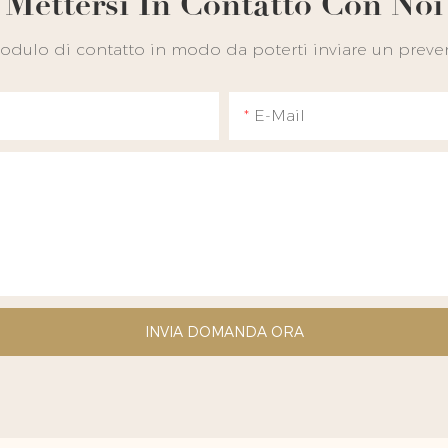
Mettersi In Contatto Con Noi
 modulo di contatto in modo da poterti inviare un preven
E-Mail
INVIA DOMANDA ORA