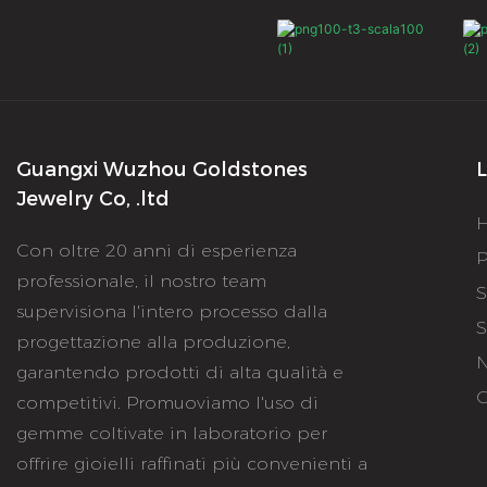
Guangxi Wuzhou Goldstones
L
Jewelry Co, .ltd
Con oltre 20 anni di esperienza
P
professionale, il nostro team
S
supervisiona l'intero processo dalla
S
progettazione alla produzione,
N
garantendo prodotti di alta qualità e
C
competitivi. Promuoviamo l'uso di
gemme coltivate in laboratorio per
offrire gioielli raffinati più convenienti a