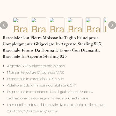
Bracciale Con Pietra Moissanite Taglio Principessa
Completamente Ghiacciato In Argento Sterling 925,
Bracciale Tennis Da Donna E Uomo Con Diamanti,
Bracciale In Argento Sterling 925
Argento S925 placcato oro bianco
Moissanite (colore D, purezza VVS)
Disponibile in carati da 0,03 a 3 ct
Adatto a polsi di misura consigliata 6,5-7
Disponibile in oro bianco 14k. Il giallo è realizzato su
ordinazione. La consegna richiede 5-6 settimane.
La modella indossa il bracciale da tennis Soho nelle misure
2,00 tcw, 4,00 tcw e 5,00 tcw.