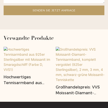
SENDEN SIE JETZT ANFRAGE
Verwandte Produkte
Hochwertiges
Tennisarmband aus
Großhandelspreis: VVS
925er Sterlingsilber mit
Moissanit-Diamant-
Moissanit im
Tennisarmband,
Smaragdschliff (Farbe D,
komplett vergoldet
VVS1)