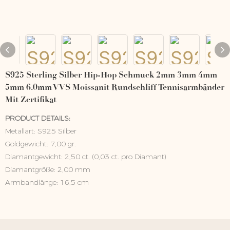
S925 Sterling Silber Hip-Hop Schmuck 2mm 3mm 4mm
5mm 6.0mm VVS Moissanit Rundschliff Tennisarmbänder
Mit Zertifikat
PRODUCT DETAILS:
Metallart: S925 Silber
Goldgewicht: 7,00 gr.
Diamantgewicht: 2,50 ct. (0,03 ct. pro Diamant)
Diamantgröße: 2,00 mm
Armbandlänge: 16,5 cm