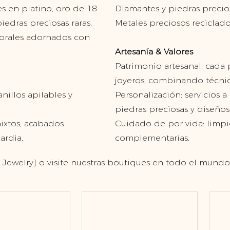
s en platino, oro de 18
Diamantes y piedras precios
iedras preciosas raras.
Metales preciosos reciclad
mporales adornados con
Artesanía & Valores
Patrimonio artesanal: cada
joyeros, combinando técnic
nillos apilables y
Personalización: servicios
piedras preciosas y diseños
ixtos, acabados
Cuidado de por vida: limpie
ardia.
complementarias.
Jewelry] o visite nuestras boutiques en todo el mundo