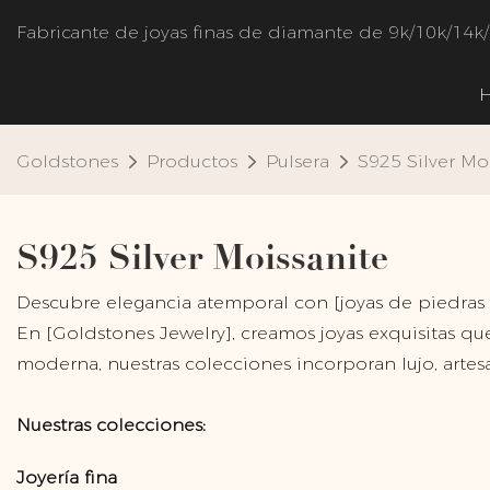
Fabricante de joyas finas de diamante de 9k/10k/14k
Goldstones
Productos
Pulsera
S925 Silver Mo
S925 Silver Moissanite
Descubre elegancia atemporal con [joyas de piedras 
En [Goldstones Jewelry], creamos joyas exquisitas q
moderna, nuestras colecciones incorporan lujo, artesa
Nuestras colecciones:
Joyería fina