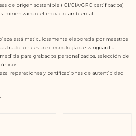
as de origen sostenible (IGI/GIA/GRC certificados).
os, minimizando el impacto ambiental.
 pieza está meticulosamente elaborada por maestros
as tradicionales con tecnología de vanguardia.
 a medida para grabados personalizados, selección de
 únicos.
za, reparaciones y certificaciones de autenticidad
.