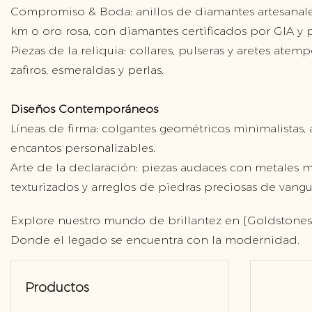
Compromiso & Boda: anillos de diamantes artesanale
km o oro rosa, con diamantes certificados por GIA y p
Piezas de la reliquia: collares, pulseras y aretes ate
zafiros, esmeraldas y perlas.
Diseños Contemporáneos
Líneas de firma: colgantes geométricos minimalistas, a
encantos personalizables.
Arte de la declaración: piezas audaces con metales m
texturizados y arreglos de piedras preciosas de vangu
Explore nuestro mundo de brillantez en [Goldstones 
Donde el legado se encuentra con la modernidad.
Productos