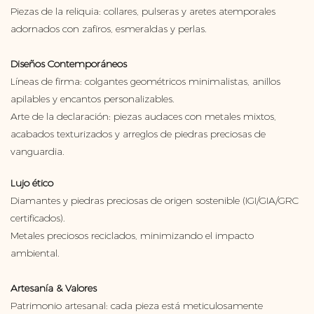
Piezas de la reliquia: collares, pulseras y aretes atemporales
adornados con zafiros, esmeraldas y perlas.
Diseños Contemporáneos
Líneas de firma: colgantes geométricos minimalistas, anillos
apilables y encantos personalizables.
Arte de la declaración: piezas audaces con metales mixtos,
acabados texturizados y arreglos de piedras preciosas de
vanguardia.
Lujo ético
Diamantes y piedras preciosas de origen sostenible (IGI/GIA/GRC
certificados).
Metales preciosos reciclados, minimizando el impacto
ambiental.
Artesanía & Valores
Patrimonio artesanal: cada pieza está meticulosamente