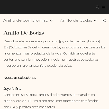
Anillo de compromiso
Anillo de bodas
Co
Anillo De Bodas
Descubre elegancia atemporal con [joyas de piedras glorietas]
En [Goldstones Jewelry], creamos joyas exquisitas que celebra los
momentos más preciados de la vida. Combinando el arte
centenario con la innovación moderna, nuestras colecciones
incorporan lujo, artesanía y excelencia ética.
Nuestras colecciones:
Joyería fina
Compromiso & Boda: anillos de diamantes artesanales en
platino, oro de 18 km o oro rosa, con diamantes certificados
por GIA y piedras preciosas raras.