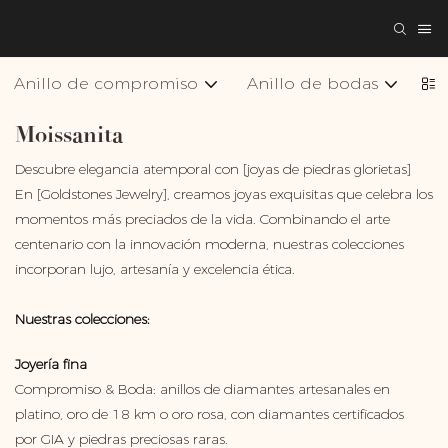
Anillo de compromiso
Anillo de bodas
Co
Moissanita
Descubre elegancia atemporal con [joyas de piedras glorietas]
En [Goldstones Jewelry], creamos joyas exquisitas que celebra los
momentos más preciados de la vida. Combinando el arte
centenario con la innovación moderna, nuestras colecciones
incorporan lujo, artesanía y excelencia ética.
Nuestras colecciones:
Joyería fina
Compromiso & Boda: anillos de diamantes artesanales en
platino, oro de 18 km o oro rosa, con diamantes certificados
por GIA y piedras preciosas raras.