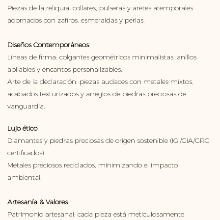
Piezas de la reliquia: collares, pulseras y aretes atemporales
adornados con zafiros, esmeraldas y perlas.
Diseños Contemporáneos
Líneas de firma: colgantes geométricos minimalistas, anillos
apilables y encantos personalizables.
Arte de la declaración: piezas audaces con metales mixtos,
acabados texturizados y arreglos de piedras preciosas de
vanguardia.
Lujo ético
Diamantes y piedras preciosas de origen sostenible (IGI/GIA/GRC
certificados).
Metales preciosos reciclados, minimizando el impacto
ambiental.
Artesanía & Valores
Patrimonio artesanal: cada pieza está meticulosamente