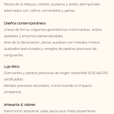
Piezas de la reliquia: collares, pulseras y aretes atemporales
adornados con zafiros, esmeraldas y perlas.
Diseños contemporáneos
Líneas de firma: colgantes geométricos minimalistas, anillos
apilables y encantos personalizables.
Arte de la declaración: piezas audaces con metales mixtos,
acabados texturizados y arreglos de piedras preciosas de
vanguardia.
Lujo ético
Diamantes y piedras preciosas de origen sostenible (IGI/GIA/GRC
certificados).
Metales preciosos reciclados, minimizando el impacto
ambiental.
Artesanía & Valores
Patrimonio artesanal: cada pieza está meticulosamente