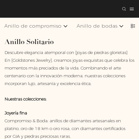
Anillo de compromiso
Anillo de bodas
Co
Anillo Solitario
Descubre elegancia atemporal con [joyas de piedras glorietas]
En [Goldstones Jewelry], creamos joyas exquisitas que celebra los
momentos más preciados de la vida. Combinando el arte
centenario con la innovación moderna, nuestras colecciones
incorporan lujo, artesanía y excelencia ética.
Nuestras colecciones:
Joyería fina
Compromiso & Boda: anillos de diamantes artesanales en
platino, oro de 18 km o oro rosa, con diamantes certificados
por GIA y piedras preciosas raras.