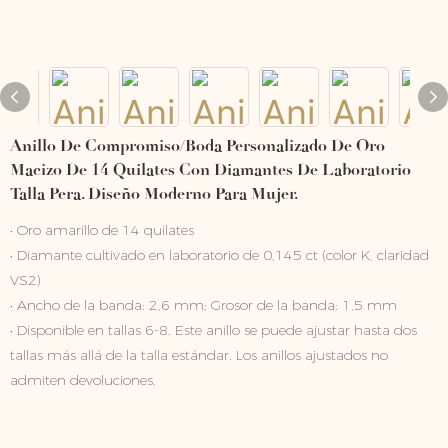
Anillo De Compromiso/boda Personalizado De Oro
Macizo De 14 Quilates Con Diamantes De Laboratorio
Talla Pera. Diseño Moderno Para Mujer.
• Oro amarillo de 14 quilates
• Diamante cultivado en laboratorio de 0,145 ct (color K, claridad
VS2)
• Ancho de la banda: 2,6 mm; Grosor de la banda: 1,5 mm
• Disponible en tallas 6-8. Este anillo se puede ajustar hasta dos
tallas más allá de la talla estándar. Los anillos ajustados no
admiten devoluciones.