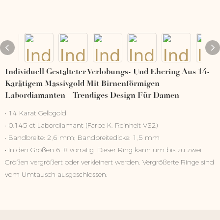
Individuell Gestalteter Verlobungs- Und Ehering Aus 14-
Karätigem Massivgold Mit Birnenförmigen
Labordiamanten – Trendiges Design Für Damen
• 14 Karat Gelbgold
• 0,145 ct Labordiamant (Farbe K, Reinheit VS2)
• Bandbreite: 2,6 mm; Bandbreitedicke: 1,5 mm
• In den Größen 6–8 vorrätig. Dieser Ring kann um bis zu zwei
Größen vergrößert oder verkleinert werden. Vergrößerte Ringe sind
vom Umtausch ausgeschlossen.