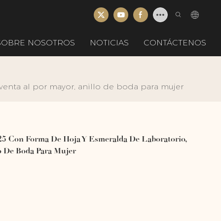
SOBRE NOSOTROS
NOTICIAS
CONTÁCTENOS
venta al por mayor, anillo de boda para mujer
25 Con Forma De Hoja Y Esmeralda De Laboratorio,
lo De Boda Para Mujer