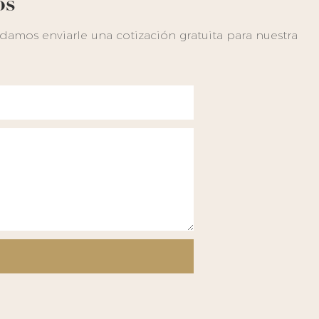
os
amos enviarle una cotización gratuita para nuestra