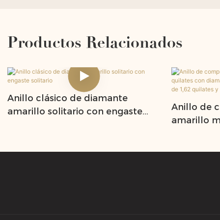
Productos Relacionados
Anillo clásico de diamante
Anillo de
amarillo solitario con engaste
amarillo m
solitario
con diaman
laboratori
engaste de