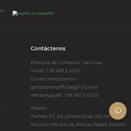
Contáctenos
Persona de contacto: Sam Lau
o
Tel:86 138 6813 6333
Correo electrónico:
goldstonesofficial@163.com
WhatsApp:86 138 6813 6333
Añadir:
e
Tienda 23, 24, primer piso, No. 69,
Sección Medio de Xihuan Road, Distrito