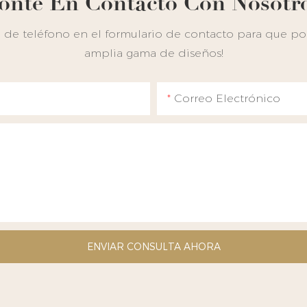
onte En Contacto Con Nosotr
de teléfono en el formulario de contacto para que pod
amplia gama de diseños!
Correo Electrónico
ENVIAR CONSULTA AHORA