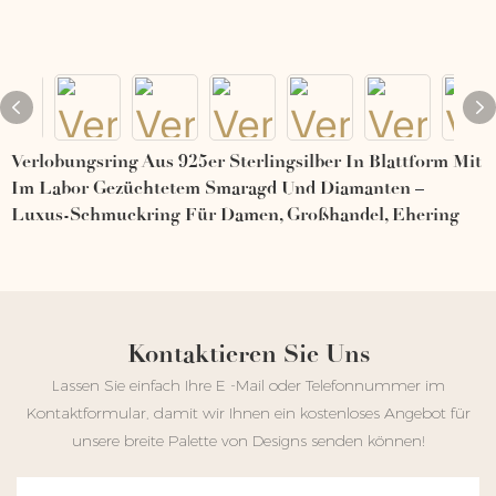
Verlobungsring Aus 925er Sterlingsilber In Blattform Mit
Im Labor Gezüchtetem Smaragd Und Diamanten –
Luxus-Schmuckring Für Damen, Großhandel, Ehering
Kontaktieren Sie Uns
Lassen Sie einfach Ihre E -Mail oder Telefonnummer im
Kontaktformular, damit wir Ihnen ein kostenloses Angebot für
unsere breite Palette von Designs senden können!