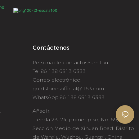
Contáctenos
Persona de contacto: Sam Lau
o
Tel:86 138 6813 6333
Correo electrónico:
goldstonesofficial@163.com
WhatsApp:86 138 6813 6333
Añadir:
e
Tienda 23, 24, primer piso, No. 69,
Sección Medio de Xihuan Road, Distrito
de Wanxiu, Wuzhou, Guangxi, China