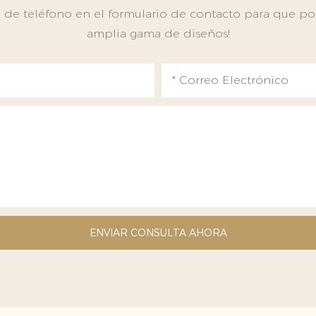
de teléfono en el formulario de contacto para que pod
amplia gama de diseños!
Correo Electrónico
ENVIAR CONSULTA AHORA