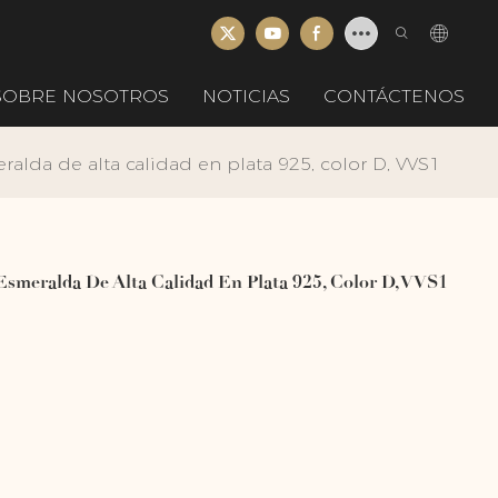
SOBRE NOSOTROS
NOTICIAS
CONTÁCTENOS
ralda de alta calidad en plata 925, color D, VVS1
Esmeralda De Alta Calidad En Plata 925, Color D, VVS1