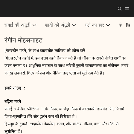
सगाई की अंगूठी
शादी की अंगूठी
गले का हार
कंगन
रंगीन मोइसनाइट
[गैलस्टोन गहने] के साथ कालातीत लालित्य की खोज करें
[गोल्डस्टोन गहने] में, हम उत्तम गहने तैयार करते हैं जो जीवन के सबसे पोषित क्षणों का
जश्न मनाता है। आधुनिक नवाचार के साथ सदियों पुरानी कलात्मकता का संयोजन, हमारे
संग्रह लक्जरी, शिल्प कौशल और नैतिक उत्कृष्टता को मूर्त रूप देते हैं।
हमारे संग्रह ：
बढ़िया गहने
सगाई & वेडिंग: प्लैटिनम, 18k गोल्ड, या रोज़ गोल्ड में दस्तकारी डायमंड रिंग, जिसमें
जिया-प्रमाणित हीरे और दुर्लभ रत्न की विशेषता है।
हिरलूम के टुकड़े: टाइमलेस नेकलेस, कंगन, और बालियां नीलम, पन्ना और मोती से
सुशोभित हैं।