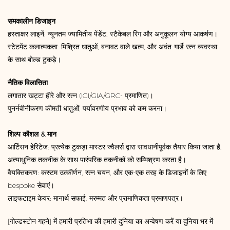
समकालीन डिजाइन
हस्ताक्षर लाइनें: न्यूनतम ज्यामितीय पेंडेंट, स्टैकेबल रिंग और अनुकूलन योग्य आकर्षण।
स्टेटमेंट कलात्मकता: मिश्रित धातुओं, बनावट वाले खत्म, और अवंत-गार्डे रत्न व्यवस्था
के साथ बोल्ड टुकड़े।
नैतिक विलासिता
लगातार खट्टा हीरे और रत्न (IGI/GIA/GRC- प्रमाणित)।
पुनर्नवीनीकरण कीमती धातुओं, पर्यावरणीय प्रभाव को कम करना।
शिल्प कौशल & मान
आर्टिसन हेरिटेज: प्रत्येक टुकड़ा मास्टर ज्वैलर्स द्वारा सावधानीपूर्वक तैयार किया जाता है,
अत्याधुनिक तकनीक के साथ पारंपरिक तकनीकों को सम्मिश्रण करता है।
वैयक्तिकरण: कस्टम उत्कीर्णन, रत्न चयन, और एक-एक तरह के डिजाइनों के लिए
bespoke सेवाएं।
लाइफटाइम केयर: मानार्थ सफाई, मरम्मत और प्रामाणिकता प्रमाणपत्र।
[गोल्डस्टोन गहने] में हमारी प्रतिभा की हमारी दुनिया का अन्वेषण करें या दुनिया भर में