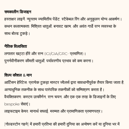
समकालीन डिजाइन
हस्ताक्षर लाइनें: न्यूनतम ज्यामितीय पेंडेंट, स्टैकेबल रिंग और अनुकूलन योग्य आकर्षण।
कथन कलात्मकता: मिश्रित धातुओं, बनावट खत्म, और अवंत-गार्डे रत्न व्यवस्था के
साथ बोल्ड टुकड़े।
नैतिक विलासिता
लगातार खट्टा हीरे और रत्न (IGI/GIA/GRC- प्रमाणित)।
पुनर्नवीनीकरण कीमती धातुओं, पर्यावरणीय प्रभाव को कम करना।
शिल्प कौशल & मान
आर्टिसन हेरिटेज: प्रत्येक टुकड़ा मास्टर ज्वैलर्स द्वारा सावधानीपूर्वक तैयार किया जाता है,
अत्याधुनिक तकनीक के साथ पारंपरिक तकनीकों को सम्मिश्रण करता है।
वैयक्तिकरण: कस्टम उत्कीर्णन, रत्न चयन, और एक-एक तरह के डिजाइनों के लिए
bespoke सेवाएं।
लाइफटाइम केयर: मानार्थ सफाई, मरम्मत और प्रामाणिकता प्रमाणपत्र।
[गोल्डस्टोन गहने] में हमारी प्रतिभा की हमारी दुनिया का अन्वेषण करें या दुनिया भर में