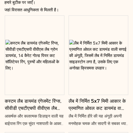
हमारे बुटीक पर जाएँ।
जहां विरासत आधुनिकता से मिलती है।
लैब में निर्मित 5x7 मिमी आकार के
कस्टम लैब डायमंड एंगेजमेंट रिंग्स,
प्रमाणित ओवल कट डायमंड वाली
सीवीडी एचटीएचपी वीवीएस लैब
सगाई की अंगूठी, जिसमें लैब में
ग्रोन डायमंड, 14 कैरेट गोल्ड
लैब में निर्मित हीरे की यह अंगूठी अपनी
आकर्षक और कलात्मक डिज़ाइन वाली यह
निर्मित डायमंड साइडस्टोन लगा है,
पियर कट सॉलिटेयर रिंग, पुरुषों
मनमोहक चमक और सादगी से सबका ध्यान
बाईपास रिंग एक सुंदर नाशपाती के आकार
उसके लिए एक अनोखा क्रिसमस
और महिलाओं के लिए।
आकर्षित करती है। यह क्लासिक शैली का
के लैब-ग्रोन डायमंड से सुसज्जित है,