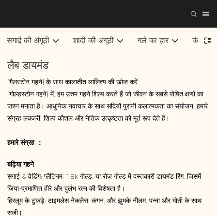
सगाई की अंगूठी
शादी की अंगूठी
गले का हार
कंगन
लैब डायमंड
[गैलस्टोन गहने] के साथ कालातीत लालित्य की खोज करें
[गोल्डस्टोन गहने] में, हम उत्तम गहने शिल्प करते हैं जो जीवन के सबसे पोषित क्षणों का
जश्न मनाता है। आधुनिक नवाचार के साथ सदियों पुरानी कलात्मकता का संयोजन, हमारे
संग्रह लक्जरी, शिल्प कौशल और नैतिक उत्कृष्टता को मूर्त रूप देते हैं।
हमारे संग्रह ：
बढ़िया गहने
सगाई & वेडिंग: प्लैटिनम, 18k गोल्ड, या रोज़ गोल्ड में दस्तकारी डायमंड रिंग, जिसमें
जिया-प्रमाणित हीरे और दुर्लभ रत्न की विशेषता है।
हिरलूम के टुकड़े: टाइमलेस नेकलेस, कंगन, और झुमके नीलम, पन्ना और मोती के साथ
सजी।