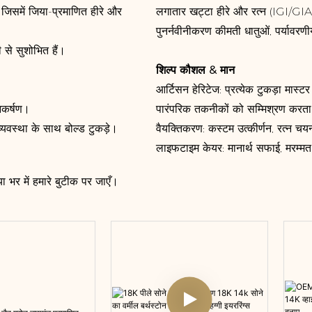
, जिसमें जिया-प्रमाणित हीरे और
लगातार खट्टा हीरे और रत्न (IGI/G
पुनर्नवीनीकरण कीमती धातुओं, पर्याव
 से सुशोभित हैं।
शिल्प कौशल & मान
आर्टिसन हेरिटेज: प्रत्येक टुकड़ा मास्ट
 आकर्षण।
पारंपरिक तकनीकों को सम्मिश्रण करता
व्यवस्था के साथ बोल्ड टुकड़े।
वैयक्तिकरण: कस्टम उत्कीर्णन, रत्न
लाइफटाइम केयर: मानार्थ सफाई, मरम्म
या भर में हमारे बुटीक पर जाएँ।