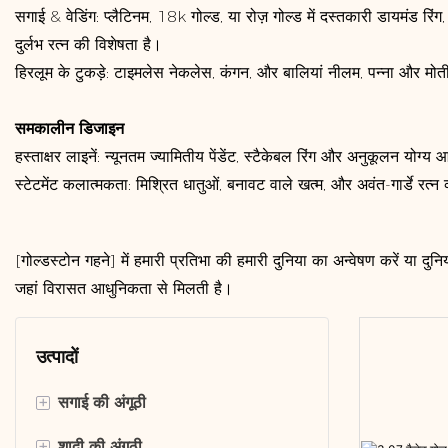
सगाई & वेडिंग: प्लैटिनम, 18k गोल्ड, या रोज़ गोल्ड में दस्तकारी डायमंड रिंग
दुर्लभ रत्न की विशेषता है।
हिरलूम के टुकड़े: टाइमलेस नेकलेस, कंगन, और बालियां नीलम, पन्ना और मोती
समकालीन डिजाइन
हस्ताक्षर लाइनें: न्यूनतम ज्यामितीय पेंडेंट, स्टैकेबल रिंग और अनुकूलन योग्य
स्टेटमेंट कलात्मकता: मिश्रित धातुओं, बनावट वाले खत्म, और अवंत-गार्डे रत्न 
[गोल्डस्टोन गहने] में हमारी प्रतिभा की हमारी दुनिया का अन्वेषण करें या दुनि
जहां विरासत आधुनिकता से मिलती है।
उत्पादों
+
सगाई की अंगूठी
+
शादी की अंगूठी
हॉलो रिंग