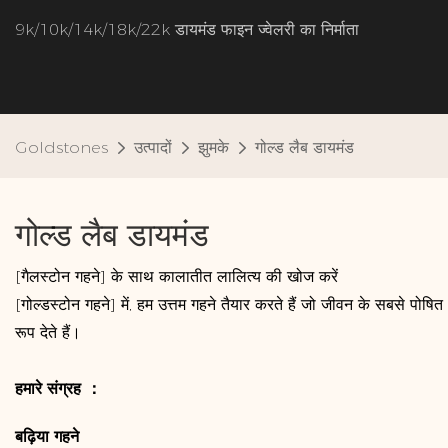
9k/10k/14k/18k/22k डायमंड फाइन ज्वेलरी का निर्माता
Goldstones
उत्पादों
झुमके
गोल्ड लैब डायमंड
गोल्ड लैब डायमंड
[गैलस्टोन गहने] के साथ कालातीत लालित्य की खोज करें
[गोल्डस्टोन गहने] में, हम उत्तम गहने तैयार करते हैं जो जीवन के सबसे पोष
रूप देते हैं।
हमारे संग्रह ：
बढ़िया गहने