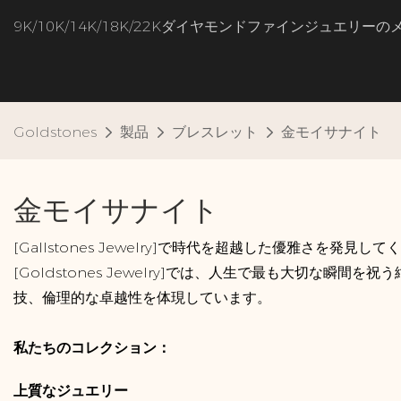
9K/10K/14K/18K/22Kダイヤモンドファインジュエリー
Goldstones
製品
ブレスレット
金モイサナイト
金モイサナイト
[Gallstones Jewelry]で時代を超越した優雅さを発見して
[Goldstones Jewelry]では、人生で最も大切
技、倫理的な卓越性を体現しています。
私たちのコレクション：
上質なジュエリー