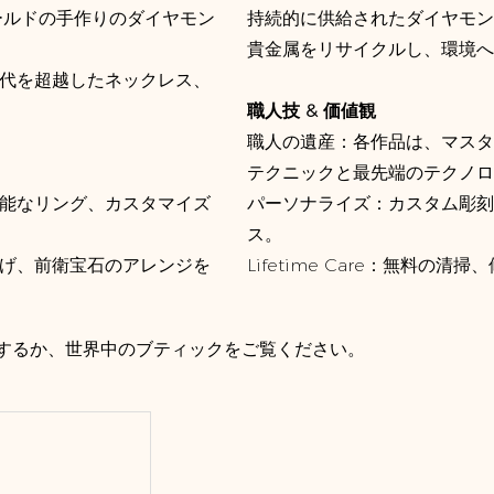
ゴールドの手作りのダイヤモン
持続的に供給されたダイヤモンドと
貴金属をリサイクルし、環境へ
代を超越したネックレス、
職人技 & 価値観
職人の遺産：各作品は、マスタ
テクニックと最先端のテクノロ
能なリング、カスタマイズ
パーソナライズ：カスタム彫刻
ス。
げ、前衛宝石のアレンジを
Lifetime Care：無料の
索するか、世界中のブティックをご覧ください。