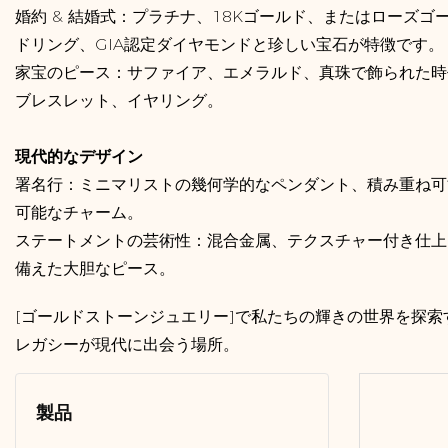
婚約 & 結婚式：プラチナ、18Kゴールド、またはローズ
ドリング、GIA認定ダイヤモンドと珍しい宝石が特徴です。
家宝のピース：サファイア、エメラルド、真珠で飾られた時
ブレスレット、イヤリング。
現代的なデザイン
署名行：ミニマリストの幾何学的なペンダント、積み重ね可
可能なチャーム。
ステートメントの芸術性：混合金属、テクスチャー付き仕上
備えた大胆なピース。
[ゴールドストーンジュエリー]で私たちの輝きの世界を探
レガシーが現代に出会う場所。
製品