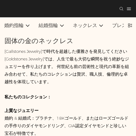
婚約指輪
結婚指輪
ネックレス
ブレスレ
固体の金のネックレス
[Gallstones Jewelry]で時代を超越した優雅さを発見してください
[Goldstones Jewelry]では、人生で最も大切な瞬間を祝う絶妙なジ
ュエリーを作り上げます。 何世紀も前の芸術性と現代の革新を組
み合わせて、私たちのコレクションは贅沢、職人技、倫理的な卓
越性を体現しています。
私たちのコレクション：
上質なジュエリー
婚約 & 結婚式：プラチナ、18Kゴールド、またはローズゴールド
の手作りのダイヤモンドリング、GIA認定ダイヤモンドと珍しい
宝石が特徴です。