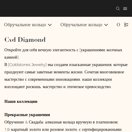
Обручальное кольцо
Обручальное кольцо
Ожерел
Cvd Diamond
Откройте для себя вечную элегантность с [украшениями желчных
камней]
В [Goldstones Jewelry] мы создаем изысканные украшения, которые
празднуют самые заветные моменты жизни. Сочетая многовековое
мастерство с современными инновациями, наши коллекции
воплощают роскошь, мастерство и этическое превосходство.
Наши коллекции:
Прекрасные украшения
Обручение & Свадьба: алмазные кольца вручную в платиновом,
18-каратный золото или розовое золото, с сертифицированными