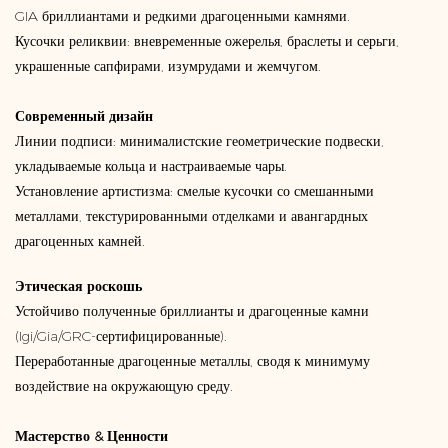
GIA бриллиантами и редкими драгоценными камнями.
Кусочки реликвии: вневременные ожерелья, браслеты и серьги,
украшенные сапфирами, изумрудами и жемчугом.
Современный дизайн
Линии подписи: минималистские геометрические подвески,
укладываемые кольца и настраиваемые чары.
Установление артистизма: смелые кусочки со смешанными
металлами, текстурированными отделками и авангардных
драгоценных камней.
Этическая роскошь
Устойчиво полученные бриллианты и драгоценные камни
(Igi/Gia/GRC-сертифицированные).
Переработанные драгоценные металлы, сводя к минимуму
воздействие на окружающую среду.
Мастерство & Ценности