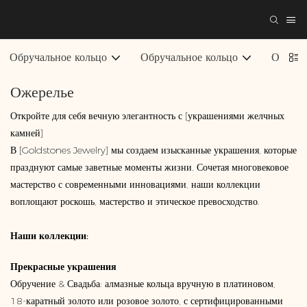
Обручальное кольцо
Обручальное кольцо
Ожерел
Ожерелье
Откройте для себя вечную элегантность с [украшениями желчных
камней]
В [Goldstones Jewelry] мы создаем изысканные украшения, которые
празднуют самые заветные моменты жизни. Сочетая многовековое
мастерство с современными инновациями, наши коллекции
воплощают роскошь, мастерство и этическое превосходство.
Наши коллекции:
Прекрасные украшения
Обручение & Свадьба: алмазные кольца вручную в платиновом,
18-каратный золото или розовое золото, с сертифицированными