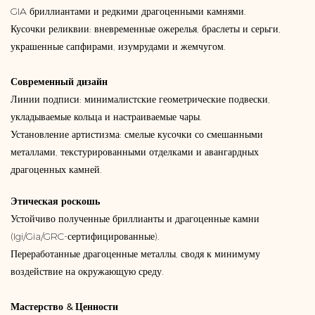
GIA бриллиантами и редкими драгоценными камнями.
Кусочки реликвии: вневременные ожерелья, браслеты и серьги,
украшенные сапфирами, изумрудами и жемчугом.
Современный дизайн
Линии подписи: минималистские геометрические подвески,
укладываемые кольца и настраиваемые чары.
Установление артистизма: смелые кусочки со смешанными
металлами, текстурированными отделками и авангардных
драгоценных камней.
Этическая роскошь
Устойчиво полученные бриллианты и драгоценные камни
(Igi/Gia/GRC-сертифицированные).
Переработанные драгоценные металлы, сводя к минимуму
воздействие на окружающую среду.
Мастерство & Ценности