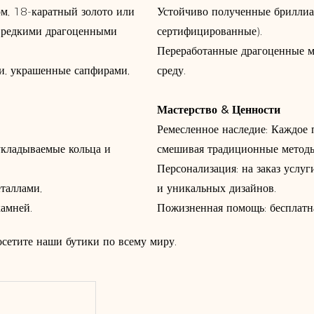
м, 18-каратный золото или
Устойчиво полученные бриллиа
и редкими драгоценными
сертифицированные).
Переработанные драгоценные м
ги, украшенные сапфирами,
среду.
Мастерство & Ценности
Ремесленное наследие: Каждое 
укладываемые кольца и
смешивая традиционные методы
Персонализация: на заказ услу
таллами,
и уникальных дизайнов.
амней.
Пожизненная помощь: бесплатна
сетите наши бутики по всему миру.