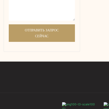
technolog
ОТПРАВИТЬ ЗАПРОС
СЕЙЧАС