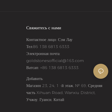
Свяжитесь с нами
Контактное лицо: Сэм Лау
Тел:86 138 6813 6333
Электронная почта:
goldstonesofficial@163.com
Ватсап: +86 138 6813 6333
Добавить:
e
Магазин 23, 24, 1 -й этаж, № 69, Средняя
часть Xihuan Road, Wanxiu District,
Учжоу, Гуанси, Китай