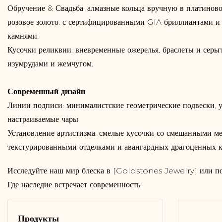
Обручение & Свадьба: алмазные кольца вручную в платиново
розовое золото, с сертифицированными GIA бриллиантами 
камнями.
Кусочки реликвии: вневременные ожерелья, браслеты и серь
изумрудами и жемчугом.
Современный дизайн
Линии подписи: минималистские геометрические подвески, 
настраиваемые чары.
Установление артистизма: смелые кусочки со смешанными ме
текстурированными отделками и авангардных драгоценных к
Исследуйте наш мир блеска в [Goldstones Jewelry] или по
Где наследие встречает современность.
Продукты