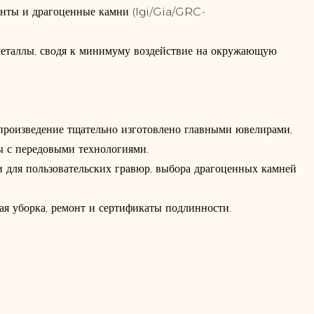
нты и драгоценные камни (Igi/Gia/GRC-
еталлы, сводя к минимуму воздействие на окружающую
произведение тщательно изготовлено главными ювелирами,
 с передовыми технологиями.
ги для пользовательских гравюр, выбора драгоценных камней
я уборка, ремонт и сертификаты подлинности.