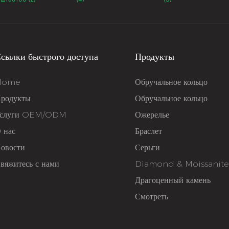
сылки быстрого доступа
Продукты
Home
Обручальное кольцо
родукты
Обручальное кольцо
слуги OEM/ODM
Ожерелье
 нас
Браслет
овости
Серьги
вяжитесь с нами
Diamond & Moissanit
Драгоценный камень
Смотреть