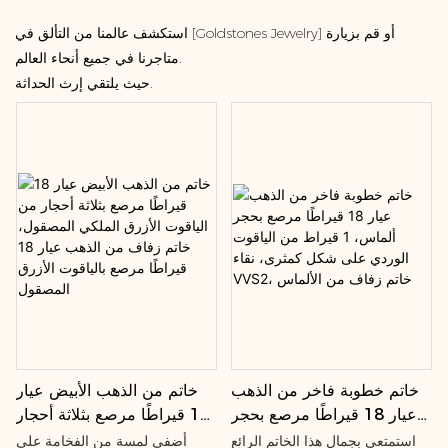
استكشف عالمنا من التألق في [Goldstones Jewelry] أو قم بزيارة
متاجرنا في جميع أنحاء العالم.
حيث يلتقي إرث الحداثة.
خاتم من الذهب الأبيض عيار
خاتم خطوبة فاخر من الذهب
18 قيراطًا مرصع بثلاثة أحجار
عيار 18 قيراطًا مرصع بحجر
من الياقوت الأزرق الملكي
ألماس، 1 قيراط من الياقوت
أضفي لمسة من الفخامة على
استمتعي بجمال هذا الخاتم الرائع