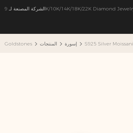
شركة المصنعة لـ 9K/10K/14K/18K/22K Diamond Jewelry
S925 Silver Moissan
إسورة
المنتجات
Goldstones