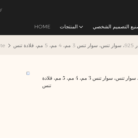
ال
نيع التصميم الشخصي
المنتجات
HOME
تنس
ite
مجوهرات فاخرة مرصعة بالخرز من الفضة الإسترليني عيار 925، سوار تنس، سوار تنس 3 مم، 4 مم، 5 مم، قلادة
تنس