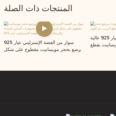
المنتجات ذات الصلة
سوار تنس من الفضة عيار 925 عالية
سوار من الفضة الإسترليني عيار 925
يسانيت بقطع
مرصع بحجر مويسانيت مقطوع على شكل
أميرة، سوار تنس، مجوهرات ألماس للنساء
والرجال، سوار من الفضة الإسترليني عيار
925