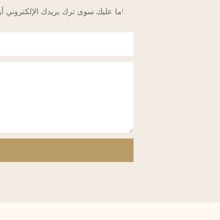
ما عليك سوى ترك بريدك الإلكتروني أو رقم هاتفك في نموذج الاتصال حتى نتمكن من إرسال عرض أسعار مجاني لمجموعة واسعة من التصميمات!