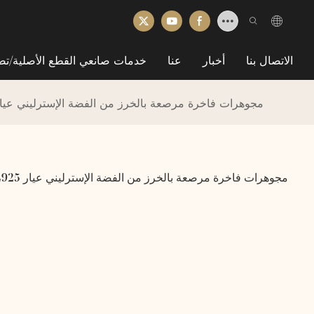
الاتصال بنا
أخبار
عنا
خدمات صانعي القطع الأصلية/تص
مجوهرات فاخرة مرصعة بالخرز من الفضة الإسترليني عيار 925، سوار تنس، سوار تنس 3 مم، 4 مم، 5 مم، قلادة 