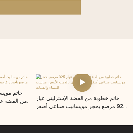
خاتم مويس
خاتم خطوبة من الفضة الإسترليني عيار
925 مرصع بحجر مويسانيت صناعي أصفر
خاتم وعد وخ
اللون ومطلي بالذهب الأبيض، مناسب
للنساء والفتيات