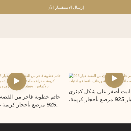
إرسال الاستفسار الآن
انيت أصفر على شكل كمثرى
خاتم خطوبة فاخر من الفضة 
من الفضة عيار 925 مرصع بأحجار كريمة،
925 مرصع بأحجار كريمة
طوبة وزفاف للنساء والفتيات
في المختبر، بتصميم مرب
بالألماس، وقطع على شك
و