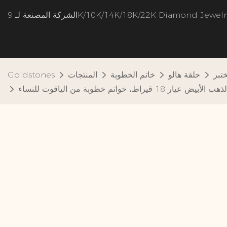
شركة المصنعة لـ 9K/10K/14K/18K/22K Diamond Jewelry
ختبر
حلقة هالو
خاتم الخطوبة
المنتجات
Goldstones