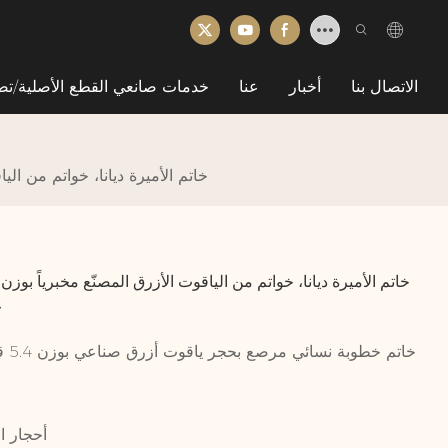
الاتصال بنا
أخبار
عنا
خدمات صانعي القطع الأصلية/تص
خاتم الأميرة ديانا، خواتم من الياقوت الأزرق المصنّع مخبرياً بوزن 5.40 قيراط 
عيار 
خاتم خطوبة نسائي مرصع بحجر ياقوت أزرق صناعي بوزن 5.4 قيراط وماسة بيضاء صناعية بوزن 0.778 قيراط
أحجار ا