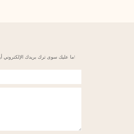
ما عليك سوى ترك بريدك الإلكتروني أو رقم هاتفك في نموذج الاتصال حتى نتمكن من إرسال عرض أسعار مجاني لمجموعة واسعة من التصميمات!