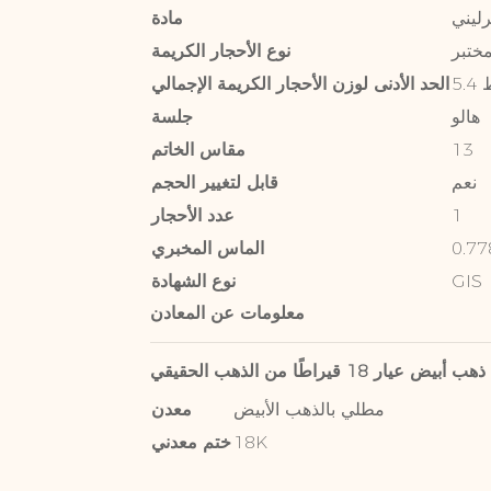
رليني
مادة
ختبر
نوع الأحجار الكريمة
ط
الحد الأدنى لوزن الأحجار الكريمة الإجمالي
هالو
جلسة
13
مقاس الخاتم
نعم
قابل لتغيير الحجم
1
عدد الأحجار
الماس المخبري
GIS
نوع الشهادة
معلومات عن المعادن
ذهب أبيض عيار 18 قيراطًا من الذهب الحقيقي
مطلي بالذهب الأبيض
معدن
18K
ختم معدني