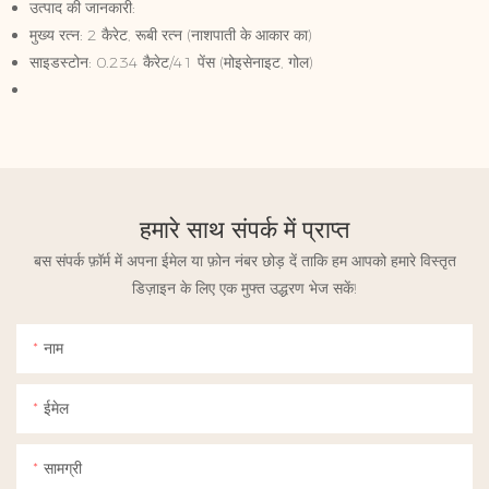
उत्पाद की जानकारी:
मुख्य रत्न: 2 कैरेट, रूबी रत्न (नाशपाती के आकार का)
साइडस्टोन: 0.234 कैरेट/41 पेंस (मोइसेनाइट, गोल)
हमारे साथ संपर्क में प्राप्त
बस संपर्क फ़ॉर्म में अपना ईमेल या फ़ोन नंबर छोड़ दें ताकि हम आपको हमारे विस्तृत
डिज़ाइन के लिए एक मुफ्त उद्धरण भेज सकें!
नाम
ईमेल
सामग्री