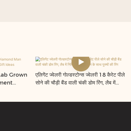
 Lab Grown
एलिगेंट ज्वेलरी गोल्डस्टोन्स ज्वेलरी 18 कैरेट पीले
ment
सोने की चौड़ी बैंड वाली चंकी डोम रिंग, लैब में
 Gift
निर्मित नीलमणि रत्न के साथ पुरुषों की रिंग