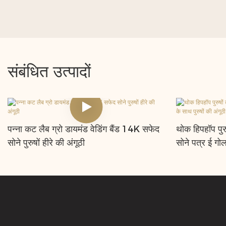
संबंधित उत्पादों
पन्ना कट लैब ग्रो डायमंड वेडिंग बैंड 14K सफेद
थोक हिपहॉप पुर
सोने पुरुषों हीरे की अंगूठी
सोने पत्र ई गोल