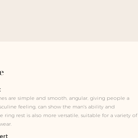
e
t
nes are simple and smooth, angular, giving people a
culine feeling, can show the man's ability and
 ring rest is also more versatile, suitable for a variety of
wear.
ert