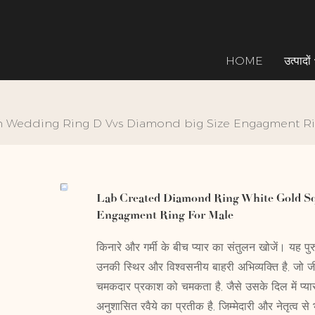
HOME
उत्पादों
 Wedding Ring D Vvs Diamond big Size Engagment Ri
Lab Created Diamond Ring White Gold S
Engagment Ring For Male
किनारे और गर्मी के बीच प्यार का संतुलन खोजें। यह पुरुषों
उनकी स्थिर और विश्वसनीय बाहरी अभिव्यक्ति है, जो जी
चमकदार प्रकाश को चमकता है, जैसे उसके दिल में प्य
अनुशासित रवैये का प्रतीक है, जिम्मेदारी और नेतृत्व से 