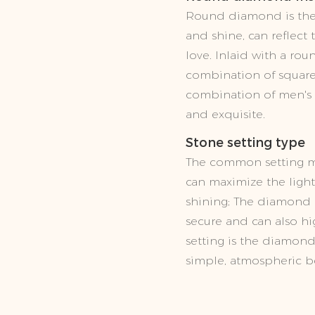
Round diamond is the 
and shine, can reflect 
love. Inlaid with a ro
combination of square
combination of men's 
and exquisite.
Stone setting type
The common setting mod
can maximize the lig
shining; The diamond 
secure and can also h
setting is the diamond
simple, atmospheric b