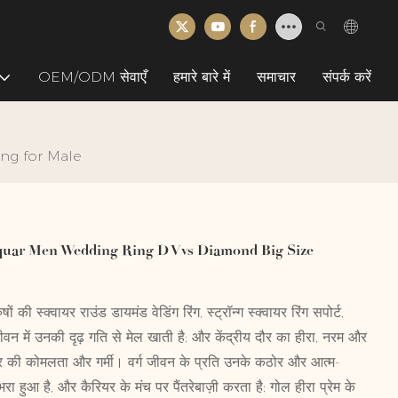
OEM/ODM सेवाएँ
हमारे बारे में
समाचार
संपर्क करें
ng for Male
quar Men Wedding Ring D Vvs Diamond Big Size
 की स्क्वायर राउंड डायमंड वेडिंग रिंग, स्ट्रॉन्ग स्क्वायर रिंग सपोर्ट,
वन में उनकी दृढ़ गति से मेल खाती है; और केंद्रीय दौर का हीरा, नरम और
ार की कोमलता और गर्मी। वर्ग जीवन के प्रति उनके कठोर और आत्म-
भरा हुआ है, और कैरियर के मंच पर पैंतरेबाज़ी करता है; गोल हीरा प्रेम के