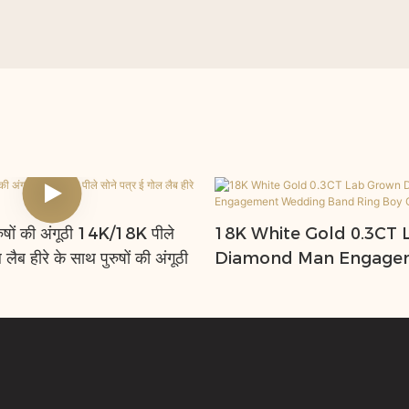
ुषों की अंगूठी 14K/18K पीले
18K White Gold 0.3CT
 लैब हीरे के साथ पुरुषों की अंगूठी
Diamond Man Engage
Wedding Band Ring Boy
Ideas