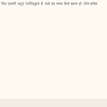
ए उसकी अटूट प्रतिबद्धता है, चाहे वह समय कैसे बहता हो, प्रेम हमेशा
सी
8k सोना