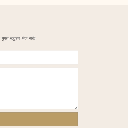
मुफ्त उद्धरण भेज सकें!