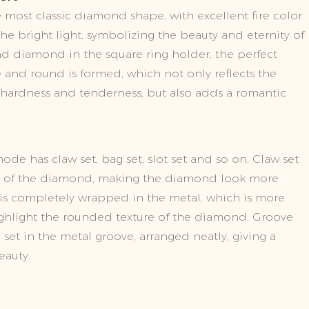
most classic diamond shape, with excellent fire color
the bright light, symbolizing the beauty and eternity of
und diamond in the square ring holder, the perfect
 and round is formed, which not only reflects the
hardness and tenderness, but also adds a romantic
e has claw set, bag set, slot set and so on. Claw set
ht of the diamond, making the diamond look more
is completely wrapped in the metal, which is more
ighlight the rounded texture of the diamond. Groove
 set in the metal groove, arranged neatly, giving a
eauty.