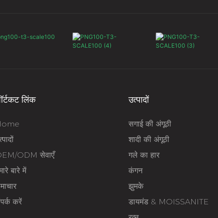
ॉर्टकट लिंक
उत्पादों
Home
सगाई की अंगूठी
्पादों
शादी की अंगूठी
EM/ODM सेवाएँ
गले का हार
ारे बारे में
कंगन
माचार
झुमके
पर्क करें
डायमंड & MOISSANITE
रत्न