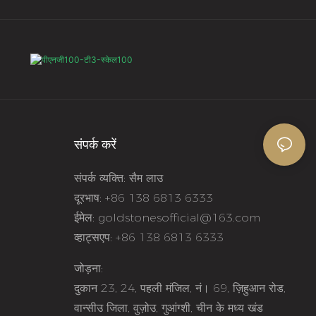
संपर्क करें
संपर्क व्यक्ति: सैम लाउ
दूरभाष: +86 138 6813 6333
ईमेल:
goldstonesofficial@163.com
व्हाट्सएप: +86 138 6813 6333
जोड़ना:
दुकान 23, 24, पहली मंजिल, नं। 69, ज़िहुआन रोड,
वान्सीउ जिला, वुज़ोउ, गुआंग्शी, चीन के मध्य खंड