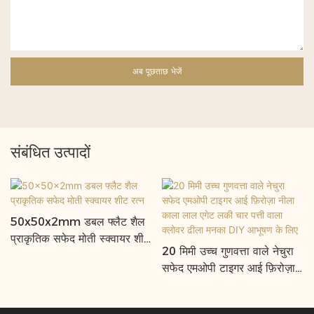
अब पूछताछ भेजें
संबंधित उत्पादों
50x50x2mm डबल फ्लैट शैल
प्राकृतिक सफेद मोती स्क्वायर शीट
20 मिमी उच्च गुणवत्ता वाले नेचुरा
रत्न
सफेद एमओपी टाइगर आई फ़िरोज़ा
नीला काला लाल एगेट लकी चार
पत्ती वाला क्लोवर ढीला मनका DIY