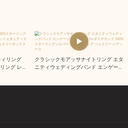
ティリング
クラシックモアッサナイトリング エタ
リング レデ
ニティウェディングバンド エンゲージ
タニティエン
メントオーバルダイヤモンド S925 ス
リング ジュ
ターリングシルバー 重ね付けリング
ジュエリー レディース