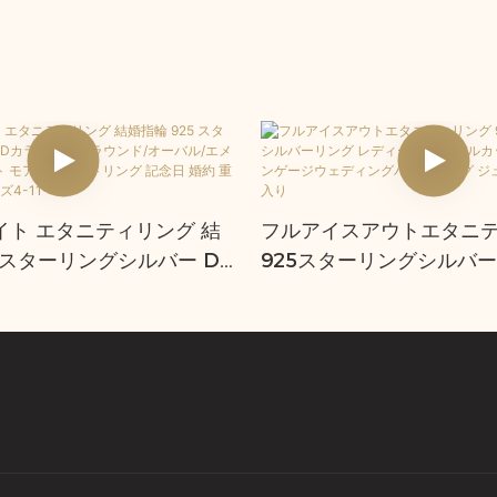
イト エタニティリング 結
フルアイスアウトエタニ
5 スターリングシルバー D
925スターリングシルバー
S1 ラウンド/オーバル/エメ
ィース オーバルカットエ
/ハート モアッサナイトリ
ゲージウェディングバンド
 婚約 重ね付けリング サイ
エリーボックス入り