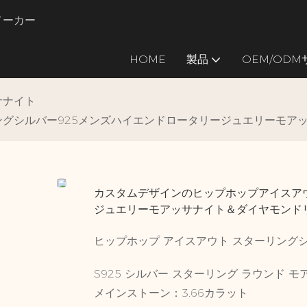
のメーカー
HOME
製品
OEM/OD
サナイト
グシルバー925メンズハイエンドロータリージュエリーモア
カスタムデザインのヒップホップアイスア
ジュエリーモアッサナイト＆ダイヤモンド
ヒップホップ アイスアウト スターリングシル
S925 シルバー スターリング ラウンド 
メインストーン：3.66カラット