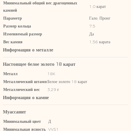
Минимальный общий вес драгоценных
1,0 карат
камней
Параметр
Гало, Пронг
Размер кольца
7.5
Изменяемый размер
Да
Вес камня
1,56 карата
Информация о металле
Настоящее белое золото 18 карат
Металл
18K
Металлический штамп
Белое золото 18 карат
Металлический вес
3,29 г
Информация о камне
Муассанит
Минимальный цвет
Д
Минимальная ясность
VVS1