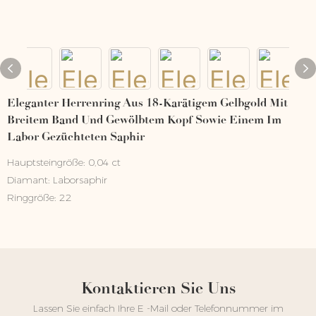
Eleganter Herrenring Aus 18-Karätigem Gelbgold Mit
Breitem Band Und Gewölbtem Kopf Sowie Einem Im
Labor Gezüchteten Saphir
Hauptsteingröße: 0,04 ct
Diamant: Laborsaphir
Ringgröße: 22
Kontaktieren Sie Uns
Lassen Sie einfach Ihre E -Mail oder Telefonnummer im