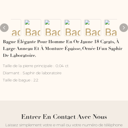
Bague Élégante Pour Homme En Or Jaune 18 Carats, À
Large Anneau Et À Monture Épaisse, Ornée D'un Saphir
De Laboratoire.
Taille de la pierre principale : 0,04 ct
Diamant : Saphir de laboratoire
Taille de bague : 22
Entrer En Contact Avec Nous
Laissez simplement votre e-mail ou votre numéro de téléphone