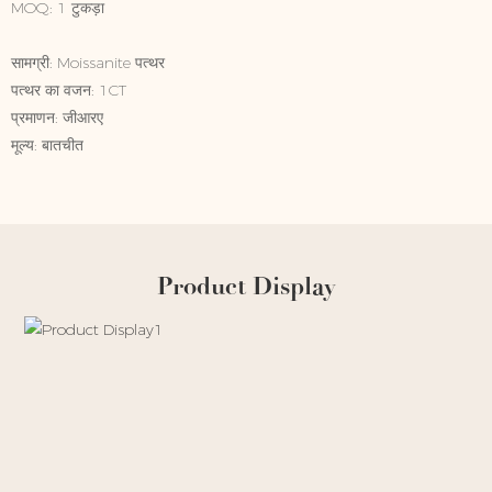
MOQ: 1 टुकड़ा
सामग्री: Moissanite पत्थर
पत्थर का वजन: 1CT
प्रमाणन: जीआरए
मूल्य: बातचीत
Product Display