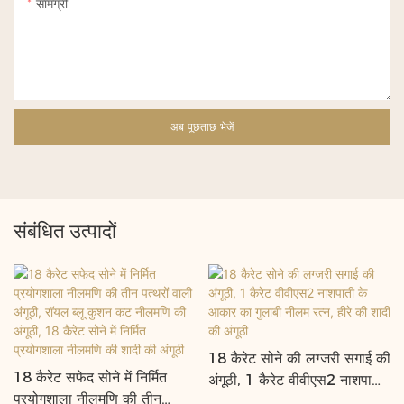
सामग्री
अब पूछताछ भेजें
संबंधित उत्पादों
18 कैरेट सोने की लग्जरी सगाई की
18 कैरेट सफेद सोने में निर्मित
अंगूठी, 1 कैरेट वीवीएस2 नाशपाती
प्रयोगशाला नीलमणि की तीन
के आकार का गुलाबी नीलम रत्न,