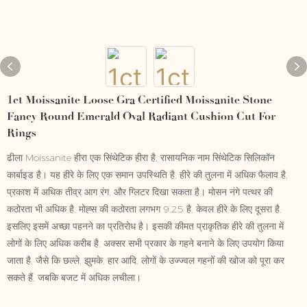
1ct Moissanite Loose Gra Certified Moissanite Stone
Fancy Round Emerald Oval Radiant Cushion Cut For
Rings
ढीला Moissanite हीरा एक सिंथेटिक हीरा है, रासायनिक नाम सिंथेटिक सिलिकॉन
कार्बाइड है। यह हीरे के लिए एक समान उपस्थिति है, हीरे की तुलना में अधिक फैलाव है,
प्रकाश में अधिक तीव्र आग रंग, और ग्लिटर दिखा सकता है। मोसन नंगे पत्थर की
कठोरता भी अधिक है, मोह्स की कठोरता लगभग 9.25 है, केवल हीरे के लिए दूसरा है,
इसलिए इसमें अच्छा पहनने का प्रतिरोध है। इसकी कीमत प्राकृतिक हीरे की तुलना में
लोगों के लिए अधिक करीब है, अक्सर सभी प्रकार के गहने बनाने के लिए उपयोग किया
जाता है, जैसे कि छल्ले, झुमके, हार आदि, लोगों के उज्ज्वल गहनों की खोज को पूरा कर
सकते हैं, जबकि बजट में अधिक लचीला।