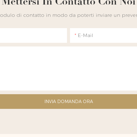
Mettersi In Contatto Con Noi
 modulo di contatto in modo da poterti inviare un preven
E-Mail
INVIA DOMANDA ORA