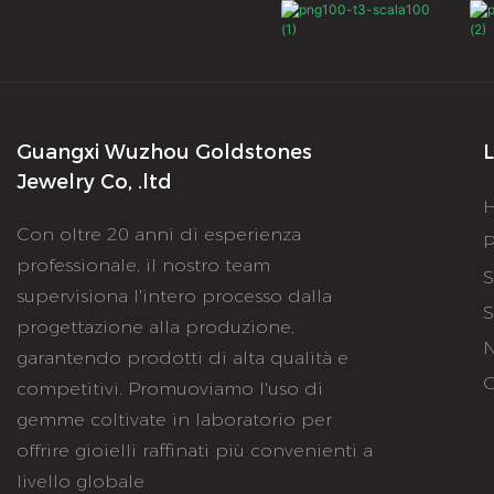
Guangxi Wuzhou Goldstones
L
Jewelry Co, .ltd
Con oltre 20 anni di esperienza
P
professionale, il nostro team
S
supervisiona l'intero processo dalla
S
progettazione alla produzione,
N
garantendo prodotti di alta qualità e
C
competitivi. Promuoviamo l'uso di
gemme coltivate in laboratorio per
offrire gioielli raffinati più convenienti a
livello globale