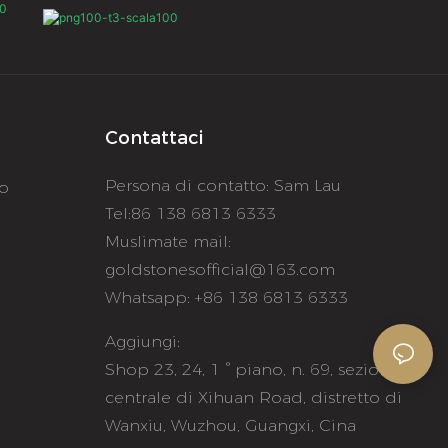
Contattaci
Persona di contatto: Sam Lau
to
Tel:86 138 6813 6333
Muslimate mail:
goldstonesofficial@163.com
Whatsapp: +86 138 6813 6333
Aggiungi:
e
Shop 23, 24, 1 ° piano, n. 69, sezione
centrale di Xihuan Road, distretto di
Wanxiu, Wuzhou, Guangxi, Cina