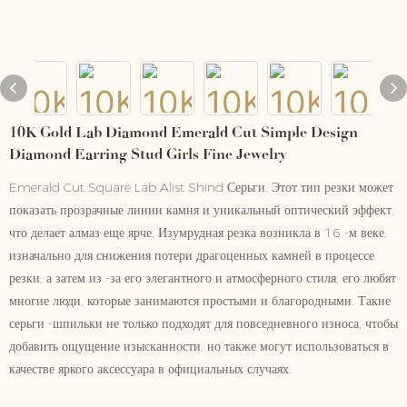
10K Gold Lab Diamond Emerald Cut Simple Design
Diamond Earring Stud Girls Fine Jewelry
Emerald Cut Square Lab Alist Shind Серьги. Этот тип резки может
показать прозрачные линии камня и уникальный оптический эффект,
что делает алмаз еще ярче. Изумрудная резка возникла в 16 -м веке,
изначально для снижения потери драгоценных камней в процессе
резки, а затем из -за его элегантного и атмосферного стиля, его любят
многие люди, которые занимаются простыми и благородными. Такие
серьги -шпильки не только подходят для повседневного износа, чтобы
добавить ощущение изысканности, но также могут использоваться в
качестве яркого аксессуара в официальных случаях.