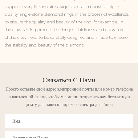
support, every link requires exquisite craftsmanship, high-
quality single-stone diamond rings in the process of excellence,
to ensure the quality and beauty of the ring, for example, in
the claw setting process, the length, thickness and curvature
of the claw need to be carefully designed and made to ensure
the stability and beauty of the diamond.
Связаться С Нами
Просто оставьте свой адрес электронной почты или номер телефона
в контактной форме, чтобы мы могли отправить вам бесплатную
цитату для нашего широкого спектра дизайнов!
Имя