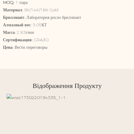
MOQ:
1 пара
Материал:
9K/14K/18K Gold
Бриллиант:
Лаборатория росло бриллиант
Алмазный вес:
3.05КТ
Масса:
2.83глин
Сертификация:
GRA/IGI
Цена:
Вести переговоры
Відображення Продукту