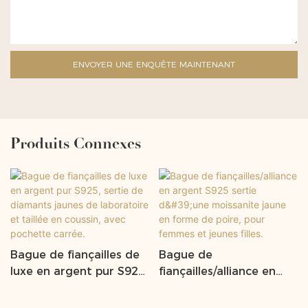
ENVOYER UNE ENQUÊTE MAINTENANT
Produits Connexes
Bague de fiançailles de
Bague de
luxe en argent pur S925,
fiançailles/alliance en
sertie de diamants
argent S925 sertie
jaunes de laboratoire et
d'une moissanite jaune