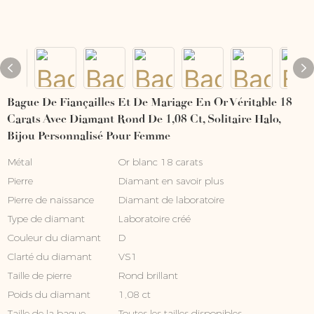
Bague De Fiançailles Et De Mariage En Or Véritable 18
Carats Avec Diamant Rond De 1,08 Ct, Solitaire Halo,
Bijou Personnalisé Pour Femme
Métal
Or blanc 18 carats
Pierre
Diamant
en savoir plus
Pierre de naissance
Diamant de laboratoire
Type de diamant
Laboratoire créé
Couleur du diamant
D
Clarté du diamant
VS1
Taille de pierre
Rond brillant
Poids du diamant
1,08 ct
Taille de la bague
Toutes les tailles disponibles